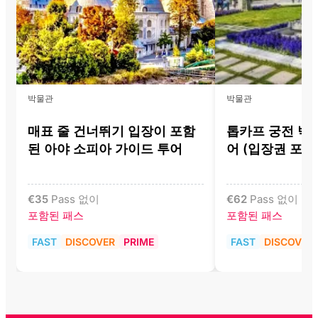
박물관
박물관
매표 줄 건너뛰기 입장이 포함
톱카프 궁전 박
된 아야 소피아 가이드 투어
어 (입장권 포함
€
35
Pass 없이
€
62
Pass 없이
포함된 패스
포함된 패스
FAST
DISCOVER
PRIME
FAST
DISCOVER