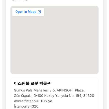
이스탄불 로봇 박물관
Gümüş Pala Mahallesi E-5, AKINSOFT Plaza,
Gümüşpala, D-100 Kuzey Yanyolu No: 194, 34320
Avcılar/İstanbul, Türkiye
İstanbul 34320