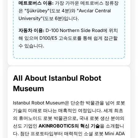
메트로버스 이용:
가장 가까운 메트로버스 정류장
은 "Şükrübey"(도보 4분)와 "Avcılar Central
University"(도보 6분)입니다.
자동차 이용:
D-100 Northern Side Road에 위치
해 있으며 D100/E5 고속도로를 통해 쉽게 접근할
수 있습니다.
All About Istanbul Robot
Museum
Istanbul Robot Museum은 단순한 박물관을 넘어 로봇
기술의 미래로 떠나는 매혹적인 여정입니다. 세계 최초
의 휴머노이드 로봇 박물관으로, 국내 로봇 생산 분야의
선도 기업인
AKINROBOTICS의 혁신 기술
을 소개합니
다. 첨단 프로토타입부터 매력적인 소셜 로봇 Mini ADA