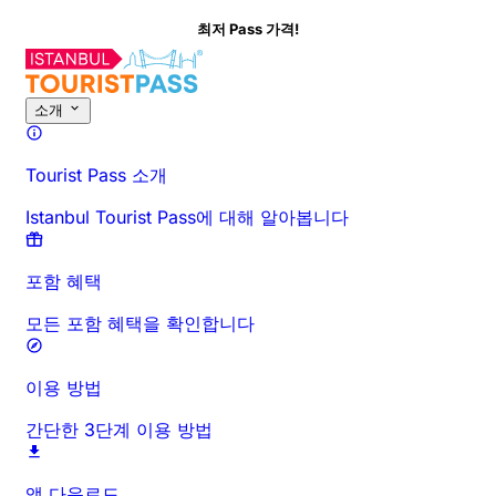
최저 Pass 가격!
이 활동에 대해
개요
시간 및 소요 시간
상세 정보
방문 전 안내
자주 묻
소개
Tourist Pass 소개
Istanbul Tourist Pass에 대해 알아봅니다
포함 혜택
모든 포함 혜택을 확인합니다
이용 방법
간단한 3단계 이용 방법
앱 다운로드