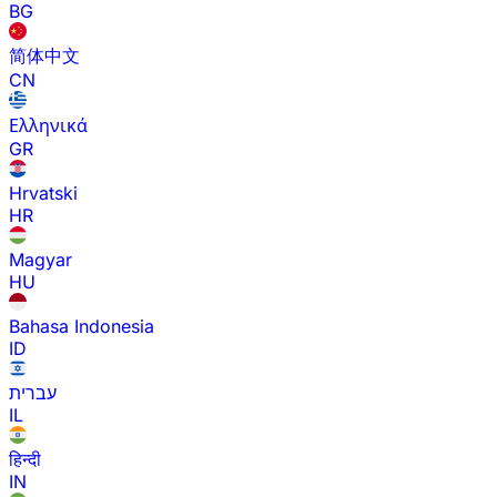
BG
简体中文
CN
Ελληνικά
GR
Hrvatski
HR
Magyar
HU
Bahasa Indonesia
ID
עברית
IL
हिन्दी
IN