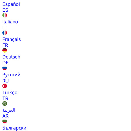
Español
ES
Italiano
IT
Français
FR
Deutsch
DE
Русский
RU
Türkçe
TR
العربية
AR
Български