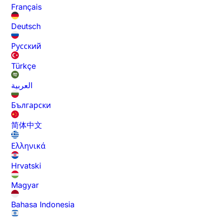
Français
Deutsch
Русский
Türkçe
العربية
Български
简体中文
Ελληνικά
Hrvatski
Magyar
Bahasa Indonesia