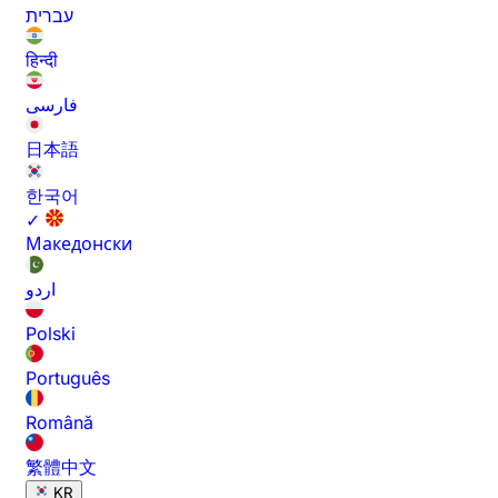
עברית
हिन्दी
فارسی
日本語
한국어
✓
Македонски
اردو
Polski
Português
Română
繁體中文
KR