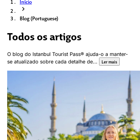
Início
chevron_right
Blog (Portuguese)
Todos os artigos
O blog do Istanbul Tourist Pass® ajuda-o a manter-
se atualizado sobre cada detalhe de...
Ler mais