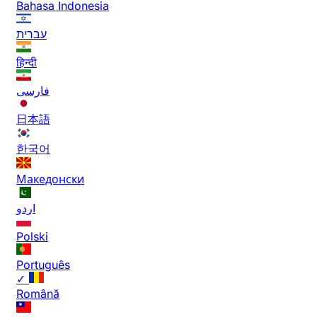
Bahasa Indonesia
עברית
हिन्दी
فارسی
日本語
한국어
Македонски
اردو
Polski
Português
✓
Română