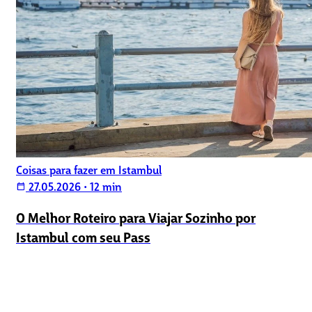
Coisas para fazer em Istambul
27.05.2026
•
12 min
calendar_today
O Melhor Roteiro para Viajar Sozinho por
Istambul com seu Pass