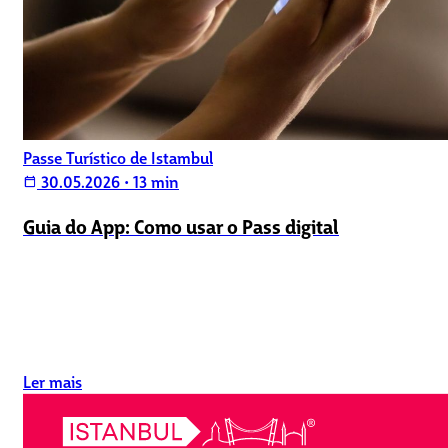
Passe Turístico de Istambul
30.05.2026
•
13 min
calendar_today
Guia do App: Como usar o Pass digital
Ler mais