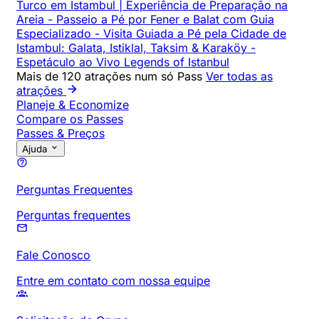
Turco em Istambul | Experiência de Preparação na
Areia
-
Passeio a Pé por Fener e Balat com Guia
Especializado
-
Visita Guiada a Pé pela Cidade de
Istambul: Galata, Istiklal, Taksim & Karaköy
-
Espetáculo ao Vivo Legends of Istanbul
Mais de 120 atrações num só Pass
Ver todas as
atrações
Planeje & Economize
Compare os Passes
Passes & Preços
Ajuda
Perguntas Frequentes
Perguntas frequentes
Fale Conosco
Entre em contato com nossa equipe