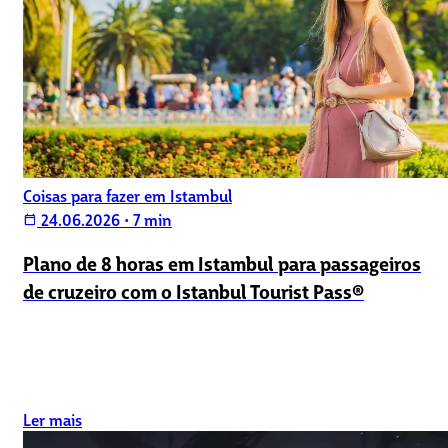
Coisas para fazer em Istambul
24.06.2026
•
7 min
calendar_today
Plano de 8 horas em Istambul para passageiros
de cruzeiro com o Istanbul Tourist Pass®
Ler mais