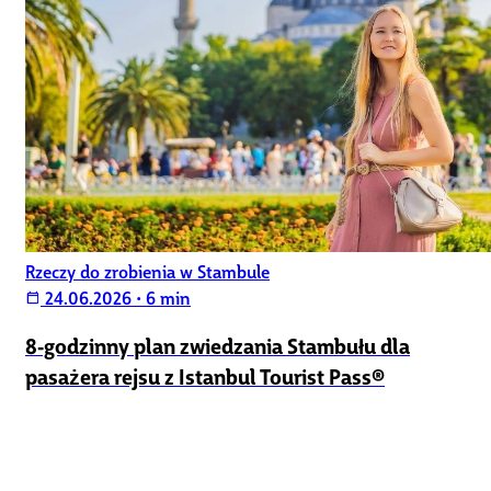
Rzeczy do zrobienia w Stambule
24.06.2026
•
6 min
calendar_today
8‑godzinny plan zwiedzania Stambułu dla
pasażera rejsu z Istanbul Tourist Pass®