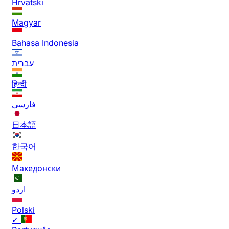
Hrvatski
Magyar
Bahasa Indonesia
עברית
हिन्दी
فارسی
日本語
한국어
Македонски
اردو
Polski
✓