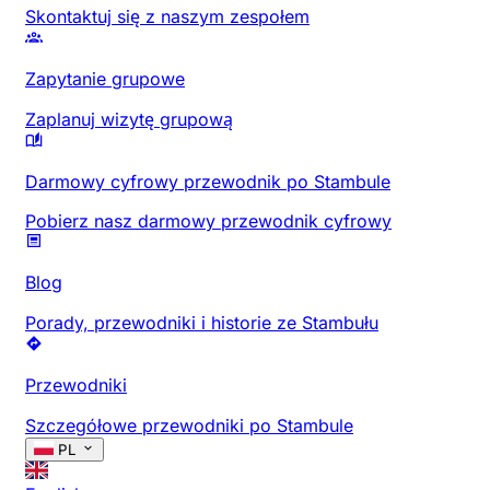
Skontaktuj się z naszym zespołem
Zapytanie grupowe
Zaplanuj wizytę grupową
Darmowy cyfrowy przewodnik po Stambule
Pobierz nasz darmowy przewodnik cyfrowy
Blog
Porady, przewodniki i historie ze Stambułu
Przewodniki
Szczegółowe przewodniki po Stambule
PL