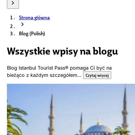
chevron_right
Strona główna
chevron_right
Blog (Polish)
Wszystkie wpisy na blogu
Blog Istanbul Tourist Pass® pomaga Ci być na
bieżąco z każdym szczegółem...
Czytaj więcej