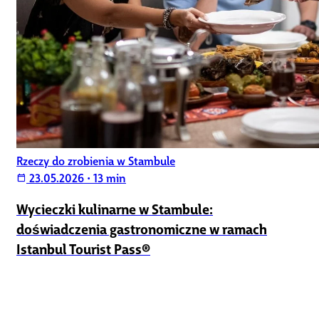
Rzeczy do zrobienia w Stambule
23.05.2026
•
13 min
calendar_today
Wycieczki kulinarne w Stambule:
doświadczenia gastronomiczne w ramach
Istanbul Tourist Pass®