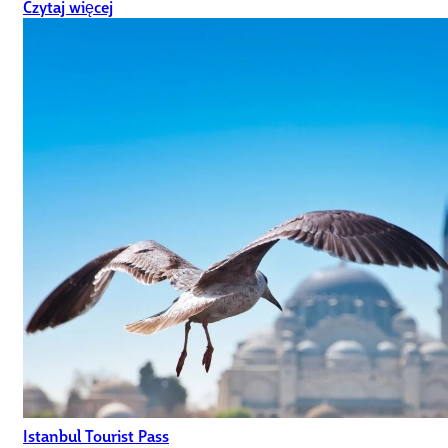
Czytaj więcej
Istanbul Tourist Pass