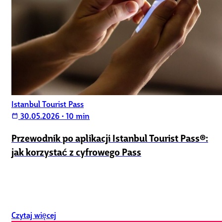
Istanbul Tourist Pass
30.05.2026
•
10 min
calendar_today
Przewodnik po aplikacji Istanbul Tourist Pass®:
jak korzystać z cyfrowego Pass
Czytaj więcej