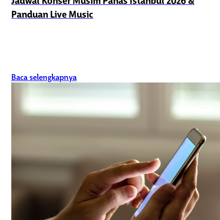
Jadwal Konser Musim Panas Istanbul 2026 &
Panduan Live Music
Baca selengkapnya