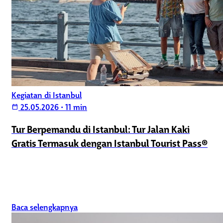
Kegiatan di Istanbul
25.05.2026
•
11 min
calendar_today
Tur Berpemandu di Istanbul: Tur Jalan Kaki
Gratis Termasuk dengan Istanbul Tourist Pass®
Baca selengkapnya