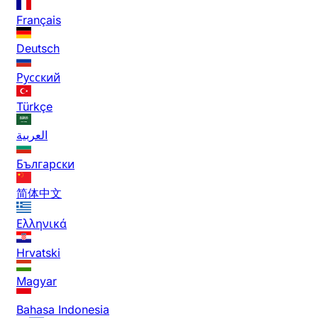
Français
Deutsch
Русский
Türkçe
العربية
Български
简体中文
Ελληνικά
Hrvatski
Magyar
Bahasa Indonesia