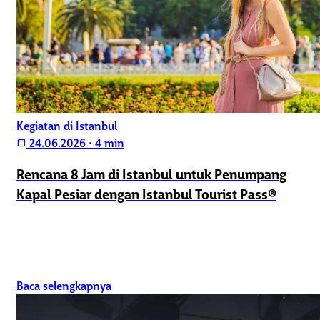
Kegiatan di Istanbul
24.06.2026
•
4 min
calendar_today
Rencana 8 Jam di Istanbul untuk Penumpang
Kapal Pesiar dengan Istanbul Tourist Pass®
Baca selengkapnya