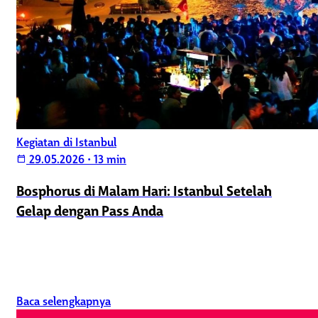
Kegiatan di Istanbul
29.05.2026
•
13 min
calendar_today
Bosphorus di Malam Hari: Istanbul Setelah
Gelap dengan Pass Anda
Baca selengkapnya