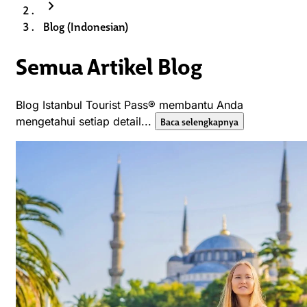
chevron_right
Blog (Indonesian)
Semua Artikel Blog
Blog Istanbul Tourist Pass® membantu Anda
mengetahui setiap detail...
Baca selengkapnya