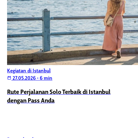
Kegiatan di Istanbul
27.05.2026
•
6 min
calendar_today
Rute Perjalanan Solo Terbaik di Istanbul
dengan Pass Anda