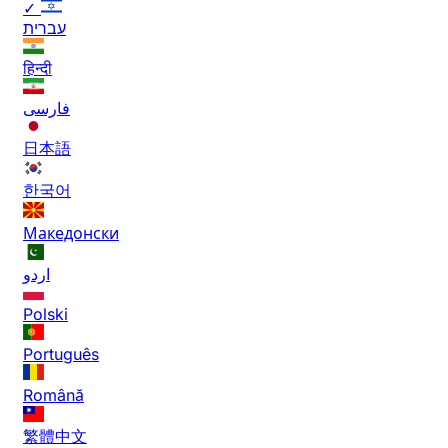
✓
עברית
हिन्दी
فارسی
日本語
한국어
Македонски
اردو
Polski
Português
Română
繁體中文