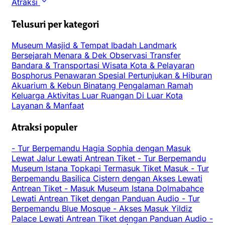
Atraksi
Telusuri per kategori
Museum
Masjid & Tempat Ibadah
Landmark
Bersejarah
Menara & Dek Observasi
Transfer
Bandara & Transportasi
Wisata Kota & Pelayaran
Bosphorus
Penawaran Spesial
Pertunjukan & Hiburan
Akuarium & Kebun Binatang
Pengalaman
Ramah
Keluarga
Aktivitas Luar Ruangan
Di Luar Kota
Layanan & Manfaat
Atraksi populer
-
Tur Berpemandu Hagia Sophia dengan Masuk
Lewat Jalur Lewati Antrean Tiket
-
Tur Berpemandu
Museum Istana Topkapi Termasuk Tiket Masuk
-
Tur
Berpemandu Basilica Cistern dengan Akses Lewati
Antrean Tiket
-
Masuk Museum Istana Dolmabahce
Lewati Antrean Tiket dengan Panduan Audio
-
Tur
Berpemandu Blue Mosque
-
Akses Masuk Yildiz
Palace Lewati Antrean Tiket dengan Panduan Audio
-