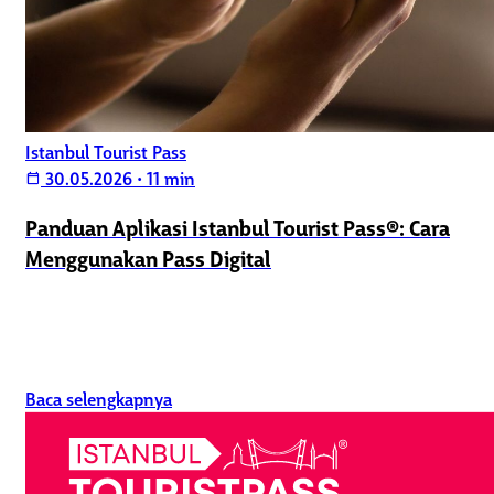
Istanbul Tourist Pass
30.05.2026
•
11 min
calendar_today
Panduan Aplikasi Istanbul Tourist Pass®: Cara
Menggunakan Pass Digital
Baca selengkapnya