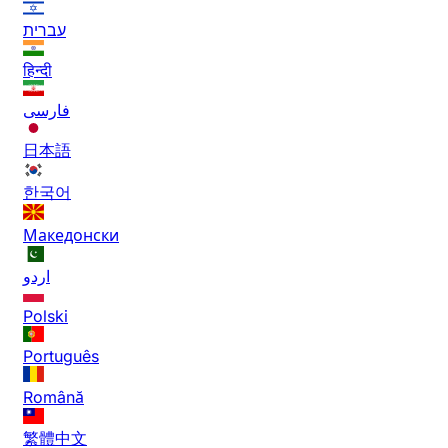
עברית
हिन्दी
فارسی
日本語
한국어
Македонски
اردو
Polski
Português
Română
繁體中文