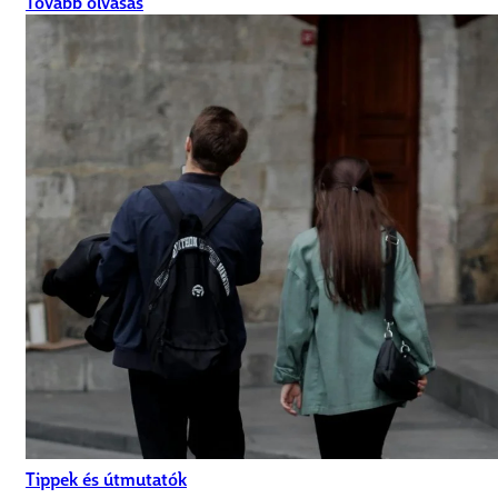
Tovább olvasás
Tippek és útmutatók