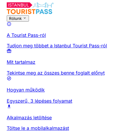
Rólunk
A Tourist Pass-ról
Tudjon meg többet a Istanbul Tourist Pass-ról
Mit tartalmaz
Tekintse meg az összes benne foglalt előnyt
Hogyan működik
Egyszerű, 3 lépéses folyamat
Alkalmazás letöltése
Töltse le a mobilalkalmazást