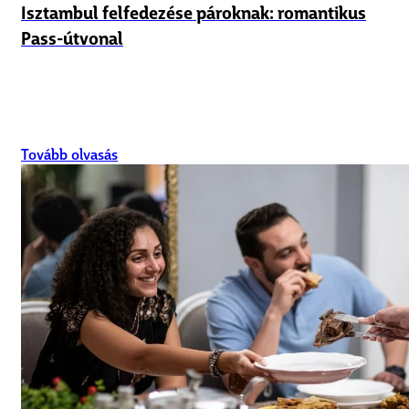
Isztambul felfedezése pároknak: romantikus
Pass-útvonal
Tovább olvasás