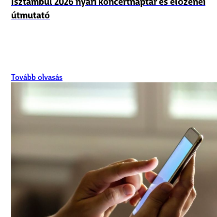
Isztambul 2026 nyári koncertnaptár és élőzenei
útmutató
Tovább olvasás