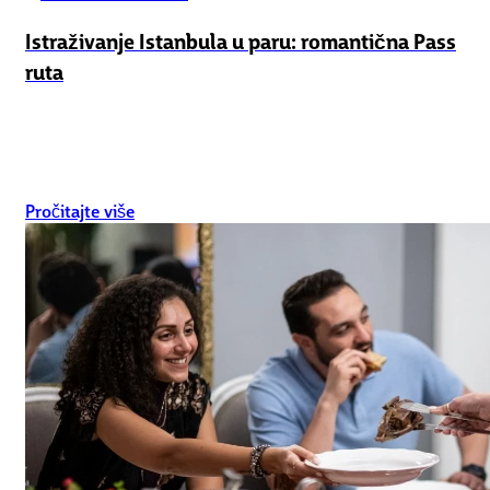
Istraživanje Istanbula u paru: romantična Pass
ruta
Pročitajte više