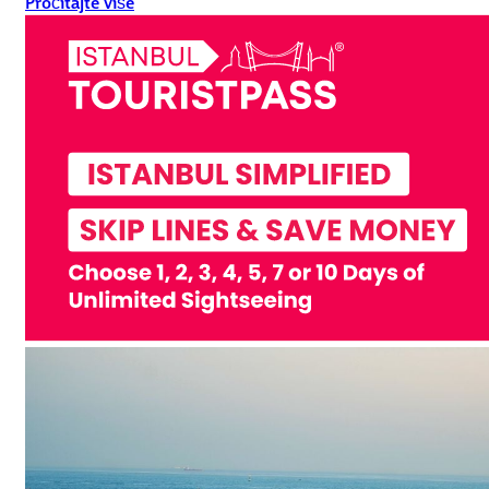
Pročitajte više