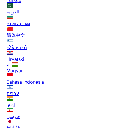
Türkçe
العربية
Български
简体中文
Ελληνικά
Hrvatski
✓
Magyar
Bahasa Indonesia
עברית
हिन्दी
فارسی
日本語