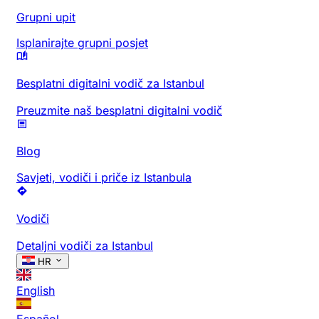
Grupni upit
Isplanirajte grupni posjet
Besplatni digitalni vodič za Istanbul
Preuzmite naš besplatni digitalni vodič
Blog
Savjeti, vodiči i priče iz Istanbula
Vodiči
Detaljni vodiči za Istanbul
HR
English
Español