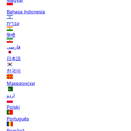
Bahasa Indonesia
עברית
हिन्दी
فارسی
日本語
한국어
Македонски
اردو
Polski
Português
Română