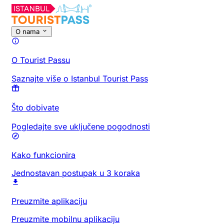
O nama
O Tourist Passu
Saznajte više o Istanbul Tourist Pass
Što dobivate
Pogledajte sve uključene pogodnosti
Kako funkcionira
Jednostavan postupak u 3 koraka
Preuzmite aplikaciju
Preuzmite mobilnu aplikaciju