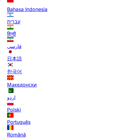
Bahasa Indonesia
עברית
हिन्दी
فارسی
日本語
한국어
Македонски
اردو
Polski
Português
Română