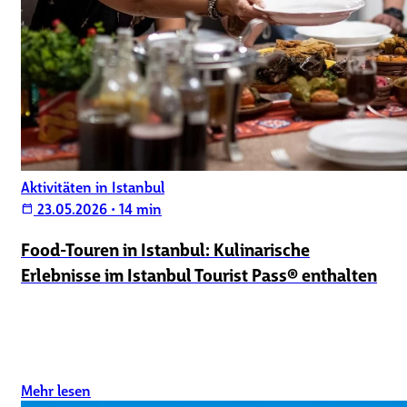
Aktivitäten in Istanbul
23.05.2026
•
14 min
calendar_today
Food-Touren in Istanbul: Kulinarische
Erlebnisse im Istanbul Tourist Pass® enthalten
Mehr lesen