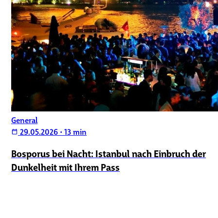
General
29.05.2026
•
13 min
calendar_today
Bosporus bei Nacht: Istanbul nach Einbruch der
Dunkelheit mit Ihrem Pass