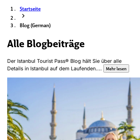
Startseite
chevron_right
Blog (German)
Alle Blogbeiträge
Der Istanbul Tourist Pass® Blog hält Sie über alle
Details in Istanbul auf dem Laufenden....
Mehr lesen