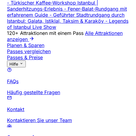
-
Türkischer Kaffee-Workshop Istanbul |
Sanderhitzungs-Erlebnis
-
Fener-Balat-Rundgang mit
erfahrenem Guide
-
Geführter Stadtrundgang durch
Istanbul: Galata, Istiklal, Taksim & Karaköy
-
Legends
of Istanbul Live Show
120+ Attraktionen mit einem Pass
Alle Attraktionen
anzeigen
Planen & Sparen
Passes vergleichen
Passes & Preise
Hilfe
FAQs
Häufig gestellte Fragen
Kontakt
Kontaktieren Sie unser Team